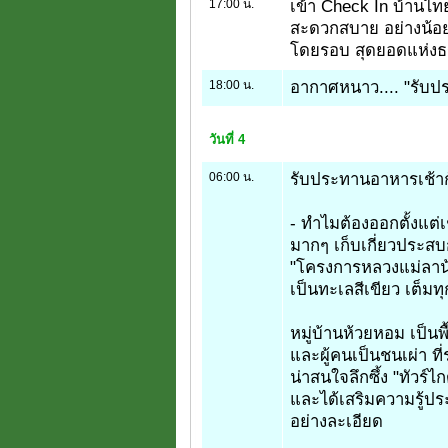
17:00 น.
เข้า Check In บ้านไทย
สะดวกสบาย อย่างน้อยก
โดยรอบ สุดยอดแห่งธ
18:00 น.
อากาศหนาว.... "รับป
วันที่ 4
06:00 น.
รับประทานอาหารเช้ากั
- ทำไมต้องออกตั้งแต่เ
มากๆ เก็บเกี่ยวประสบกา
"โครงการหลวงแม่ลาน้
เป็นทะเลสีเขียว เต็มท
หมู่บ้านห้วยหอม เป็นพ
และผู้คนเป็นชนเผ่า ที่
น่าสนใจลึกซึ้ง "ทัวร์
และได้เสริมความรู้ป
อย่างละเอียด