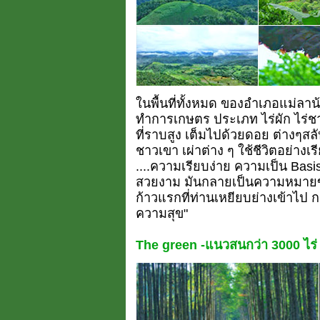
ในพื้นที่ทั้งหมด ของอำเภอแม่ลาน้อ
ทำการเกษตร ประเภท ไร่ผัก ไร่ชา ไ
ที่ราบสูง เต็มไปด้วยดอย ต่างๆสล
ชาวเขา เผ่าต่าง ๆ ใช้ชีวิตอย่างเร
....ความเรียบง่าย ความเป็น Basi
สวยงาม มันกลายเป็นความหมายของ
ก้าวแรกที่ท่านเหยียบย่างเข้าไป กลิ
ความสุข"
The green -แนวสนกว่า 3000 ไร่