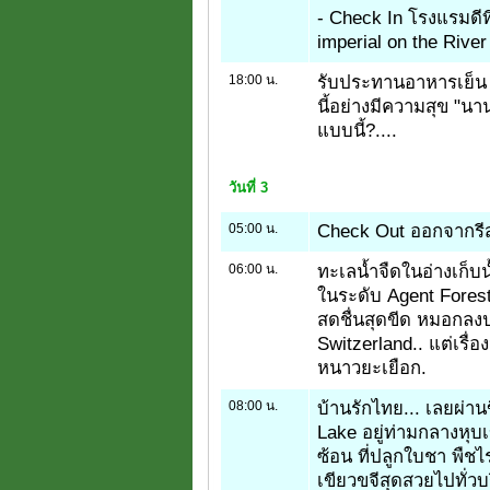
- Check In โรงแรมดีท
imperial on the Riv
18:00 น.
รับประทานอาหารเย็น เ
นี้อย่างมีความสุข "นาน
แบบนี้?....
วันที่ 3
05:00 น.
Check Out ออกจากรีสอ
06:00 น.
ทะเลน้ำจืดในอ่างเก็บน้
ในระดับ Agent Forest
สดชื่นสุดขีด หมอกลงป
Switzerland.. แต่เรื่
หนาวยะเยือก.
08:00 น.
บ้านรักไทย... เลยผ่านข
Lake อยู่ท่ามกลางหุ
ซ้อน ที่ปลูกใบชา พืชไ
เขียวขจีสุดสวยไปทั่ว