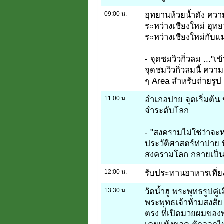
09:00 น.
อุทยานห้วยน้ำดัง คว
ระหว่างเชียงใหม่ อุทยา
ระหว่างเชียงใหม่กับแ
- จุดชมวิวกิ่วลม ..."เ
จุดชมวิวกิ่วลมนี้ ค
ๆ Area สำหรับถ่ายรูป 
11:00 น.
อำเภอปาย จุดเริ่มต้น
จำระดับโลก
- "สงครามไม่ใช่ว่าจะห
ประวัติศาสตร์ท่าปาย ท
สงครามโลก กลายเป็นส
12:00 น.
รับประทานอาหารเที่ย
13:30 น.
วัดน้ำฮู พระพุทธรูปคู่
พระพุทธเจ้าห้ามสงสัย
ตรง ที่เปิดมวยผมของพ