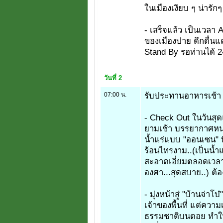
ในเมืองเงียบ ๆ น่ารัก
- เสร็จแล้ว เป็นเวลา
ของเมืองปาย ดึกดื่นแค
Stand By รอท่านได้ 24
วันที่ 2
07:00 น.
รับประทานอาหารเช้า
- Check Out ในวันสุ
ยามเช้า บรรยากาศหน
น้ำแร่แบบ "ออนเซน" ที
ร้อนไทรงาม..(เป็นน้ำ
สะอาดเอี่ยมตลอดเวลา
องศา...สุดสบาย..) ต้อง
- มุ่งหน้าสู่ "บ้านจ่า
เจ้าของพื้นที่ แต่คว
ธรรมชาติบนดอย ทำให้