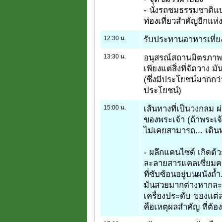
- นั่งรถชมธรรมชาติแบ
ท่องเที่ยวสำคัญอีกแห่
12:30 น.
รับประทานอาหารเที่ย
13:30 น.
อนุสรณ์สถานมิตรภาพ ไ
เพียงแต่สิ่งที่จัดวาง 
(ซึ่งมีประโยชน์มากกว่
ประโยชน์)
15:00 น.
เส้นทางที่เป็นวงกลม ผ่
ของพระเจ้า (ถ้าพระเจ
ไม่เคยสามารถ... เดิน
- ผลึกแคนไซด์ เกิดด้
ละลายสารแคลเซี่ยมคาร
ที่ซับซ้อนอยู่บนผนังถ
มันสวยมากต่างหากละ 
เครื่องประดับ ของแต่
คือเหตุผลสำคัญ ที่ต้อง