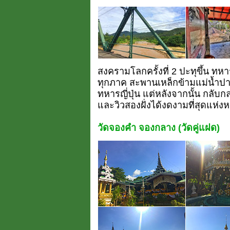
สงครามโลกครั้งที่ 2 ปะทุขึ้น ทห
ทุกภาค สะพานเหล็กข้ามแม่น้ำปาย
ทหารญี่ปุ่น แต่หลังจากนั้น กลับ
และวิวสองฝั่งได้งดงามที่สุดแห่งหน
วัดจองคำ จองกลาง (วัดคู่แฝด)