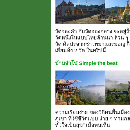
วัดจองคำ กับวัดจองกลาง จะอยู่รั้
วัดหนึ่งในแบบไทยล้านนา ล้วน 
วัด ศิลปะจากชาวพม่าและมอญ ก็สว
เยี่ยมทั้ง 2 วัด ในทริปนี้
บ้านจ๋าโบ๋ Simple the best
ความเรียบง่าย ของวิถีคนพื้นเมื
ภูเขา ที่ใช้ชีวิตแบบ ง่าย ๆ ท่าม
หัวใจเป็นสุข" เมื่อพบเห็น