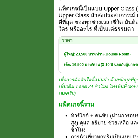
แพ็คเกจนี้เป็นแบบ Upper Class (ยอ
Upper Class นำส่งประสบการณ์ เพ
ดีที่สุด ของทุกช่วงเวลาชีวิต มันต้
ใคร หรืออะไร ที่เป็นแค่ธรรมดา
ราคา
ผู้ใหญ่: 23,500 บาท/ท่าน (Double Room)
เด็ก: 16,500 บาท/ท่าน (3-10 ปี นอนกับผู้ปกค
เพื่อการตัดสินใจที่แม่นยำ ด้วยข้อมูลที่ถู
เพิ่มเติม ตลอด 24 ชั่วโมง โทรทันที 089
เลยครับ)
แพ็คเกจนี้รวม
ทัวร์ไกด์ + คนขับ (ผ่านการอบ
สูง) ดูแล อธิบาย ช่วยเหลือ แ
ชั่วโมง
การนำเที่ยวทุกทริปเป็นแบบ Pr