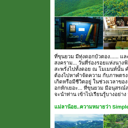
ที่ขุนยวม มีทุ่งดอกบัวตอง...... 
สงคราม... วันที่ร่องรอยแห่งนาง
สะพรั่งไปทั้งดอย ณ โมเมนท์นั้น ค
ต้องไปหาคำจัดความ กับภาพตรงหน้
เกิดหรือมีชีวิตอยู่ ในช่วงเวลาขอ
อกหักเยอะ... ที่ขุนยวม มีอนุสรณ์
จะนำท่าน เข้าไปเรียนรู้บางอย่าง ท
แม่ลาน้อย..ความหมายว่า Simple