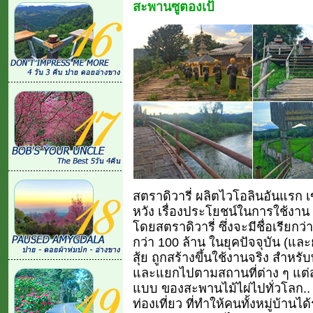
สะพานซูตองเป้
สตราดิวารี่ ผลิตไวโอลินอันแรก 
หวัง เรื่องประโยชน์ในการใช้งาน ส
โดยสตราดิวารี่ ซึ่งจะมีชื่อเรียกว
กว่า 100 ล้าน ในยุคปัจจุบัน (และ
สุ้ย ถูกสร้างขึ้นใช้งานจริง สำห
และแยกไปตามสถานที่ต่าง ๆ แต่สร
แบบ ของสะพานไม้ไผ่ไปทั่วโลก..
ท่องเที่ยว ที่ทำให้คนทั้งหมู่บ้านได้