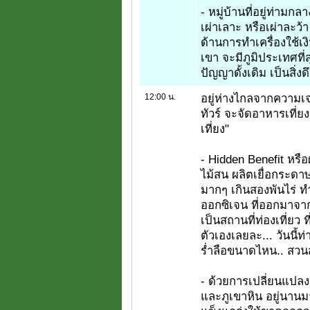
- หมู่บ้านที่อยู่ท่ามก
เผ่าเลาะ หรือเผ่าละว้า 
ด้านการทำเครื่องใช้เ
เขา จะมีภูมิประเทศที
ปัญญาดั้งเดิม เป็นสิ่งด
12:00 น.
อยู่ห่างไกลจากความเจ
ทัวร์ จะจัดอาหารเที่ย
เที่ยง"
- Hidden Benefit หรือ
ไม้สน ผลิตเยื่อกระดาษ 
มากๆ เกินสองพันไร่ ทำ
ออกซิเจน ที่ออกมาจา
เป็นสถานที่ท่องเที่ยว 
ตัวเองเลยละ... วันนี้ท
ร่ำลือขนาดไหน.. สวน
- ด้วยการเปลี่ยนแปลง 
และภูเขาหิน อยู่นานมาน